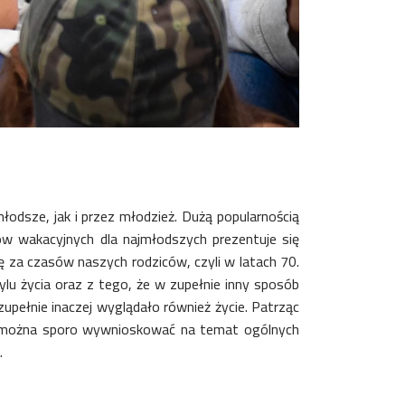
odsze, jak i przez młodzież. Dużą popularnością
ów wakacyjnych dla najmłodszych prezentuje się
ię za czasów naszych rodziców, czyli w latach 70.
lu życia oraz z tego, że w zupełnie inny sposób
upełnie inaczej wyglądało również życie. Patrząc
raz, można sporo wywnioskować na temat ogólnych
.