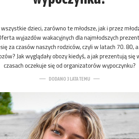
wszystkie dzieci, zarówno te młodsze, jak i przez młodz
 Oferta wyjazdów wakacyjnych dla najmłodszych prezentuj
się za czasów naszych rodziców, czyli w latach 70. 80, 
bozów? Jak wyglądały obozy kiedyś, a jak prezentują się 
czasach oczekuje się od organizatorów wypoczynku?
DODANO 3 LATA TEMU