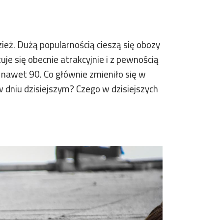
ież. Dużą popularnością cieszą się obozy
e się obecnie atrakcyjnie i z pewnością
a nawet 90. Co głównie zmieniło się w
w dniu dzisiejszym? Czego w dzisiejszych