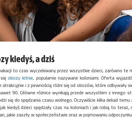
zy kiedyś, a dziś
akacji to czas wyczekiwany przez wszystkie dzieci, zarówno te mł
 się
obozy letnie
, popularnie nazywane koloniami. Oferta wyjazd
e atrakcyjnie i z pewnością różni się od obozów, które odbywały s
nawet 90. Główne różnice wynikają przede wszystkim z innego sty
dzi się do spędzania czasu wolnego. Oczywiście kilka dekad temu z
 jak kiedyś dzieci spędzały czas na koloniach i jak robią to te
an, jakie zaszły w społeczeństwie oraz w pojmowaniu odpoczynku