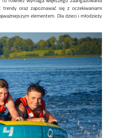
ie. To również wymaga większego zaangażowania
ć trendy oraz zapoznawać się z oczekiwaniami
ajważniejszym elementem. Dla dzieci i młodzieży