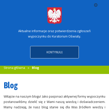
Aktualne informacje oraz potwierdzenia zgłoszeń
SPRAWDŹ TRANSPORT ZORGANIZOWANY
wypoczynku do Kuratorium Oświaty.
KONTYNUUJ
MENU
Strona główna
Blog
Blog
Witajcie na naszym blogu! Jako pasjonaci aktywnej formy wypoczynku
postanowiliśmy dzielić się z Wami naszą wiedzą i doświadczeniem.
Mamy nadzieję, że nasz blog stanie się dla Was źródłem wiedzy i