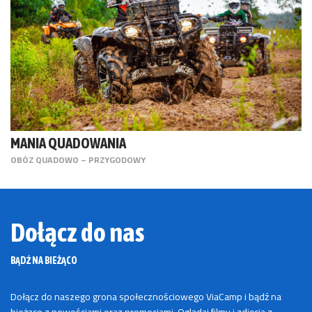
MANIA QUADOWANIA
OBÓZ QUADOWO – PRZYGODOWY
Dołącz do nas
BĄDŹ NA BIEŻĄCO
Dołącz do naszego grona społecznościowego ViaCamp i bądź na