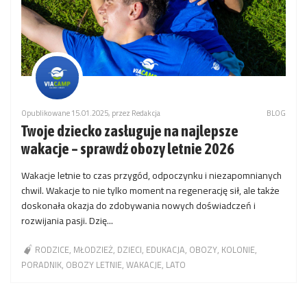
Opublikowane 15.01.2025, przez Redakcja
BLOG
Twoje dziecko zasługuje na najlepsze
wakacje – sprawdź obozy letnie 2026
Wakacje letnie to czas przygód, odpoczynku i niezapomnianych
chwil. Wakacje to nie tylko moment na regenerację sił, ale także
doskonała okazja do zdobywania nowych doświadczeń i
rozwijania pasji. Dzię...
RODZICE
MŁODZIEŻ
DZIECI
EDUKACJA
OBOZY
KOLONIE
PORADNIK
OBOZY LETNIE
WAKACJE
LATO