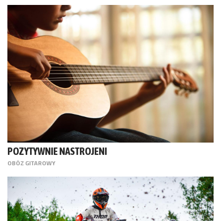
POZYTYWNIE NASTROJENI
OBÓZ GITAROWY