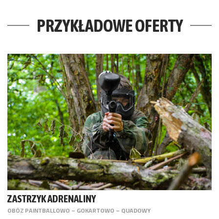
PRZYKŁADOWE OFERTY
ZASTRZYK ADRENALINY
OBÓZ PAINTBALLOWO – GOKARTOWO – QUADOWY