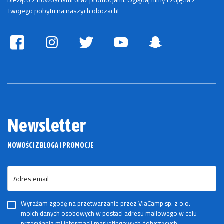
bieżąco z nowościami oraz promocjami. Oglądaj filmy i zdjęcia z
Twojego pobytu na naszych obozach!
Newsletter
NOWOŚCI Z BLOGA I PROMOCJE
Adres email
Wyrażam zgodę na przetwarzanie przez ViaCamp sp. z o.o.
moich danych osobowych w postaci adresu mailowego w celu
przesyłania mi informacji marketingowych dotyczących