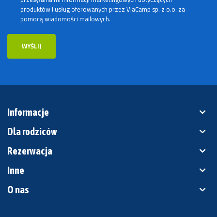
produktów i usług oferowanych przez ViaCamp sp. z o.o. za
pomocą wiadomości mailowych.
WYŚLIJ
Informacje
Dla rodziców
Rezerwacja
Inne
O nas