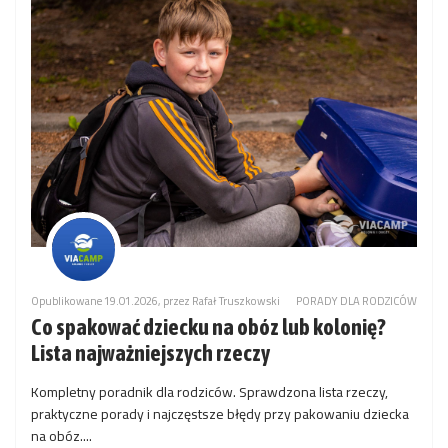
Opublikowane 19.01.2026, przez Rafał Truszkowski
PORADY DLA RODZICÓW
Co spakować dziecku na obóz lub kolonię?
Lista najważniejszych rzeczy
Kompletny poradnik dla rodziców. Sprawdzona lista rzeczy,
praktyczne porady i najczęstsze błędy przy pakowaniu dziecka
na obóz....