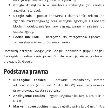
Google Analytics 4
– analityka i statystyka (po zgodzie
analytics_storage).
Google Ads
– pomiar konwersji i skuteczności reklam (po
zgodzie marketingowej) oraz w trybie zgodnym z Consent
Mode (modelowanie/pomiary zagregowane) – zależnie od
statusu zgody.
CookieHub CMP
– narzędzie do zarządzania zgodami i
zapamiętywania wyborów użytkownika.
Dostawcą narzędzi Google jest Google (podmiot z grupy Google).
Szczegóły przetwarzania przez Google znajdują się w politykach
prywatności Google.
Podstawa prawna
Niezbędne cookies
– prawnie uzasadniony interes
administratora (art. 6 ust. 1 lit. f RODO) oraz zapewnienie
prawidłowego działania serwisu.
Analityczne cookies
– zgoda użytkownika (art. 6 ust. 1 lit. a
RODO).
Marketingowe cookies
– zgoda użytkownika (art. 6 ust. 1 lit. a