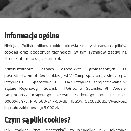
Informacje ogólne
Niniejsza Polityka plików cookies określa zasady stosowania plików
cookies oraz podobnych technologii (w tym sygnałów zgody) na
stronie internetowej viacamp.pl.
Administratorem danych osobowych gromadzonych za
pośrednictwem plików cookies jest ViaCamp sp. z o.o. z siedzibą w
Przywidzu, ul. Spacerowa 3, 83-047 Przywidz, zarejestrowana w
Sądzie Rejonowym Gdańsk - Północ w Gdańsku, VIII Wydział
Gospodarczy Krajowego Rejestru Sądowego pod nr KRS:
0000943479, NIP: 588-247-59-88, REGON: 520822685. Wysokość
kapitału zakładowego 5 000 zł.
Czym są pliki cookies?
Pliki cookies (tzw. „ciasteczka”) to niewielkie pliki tekstowe