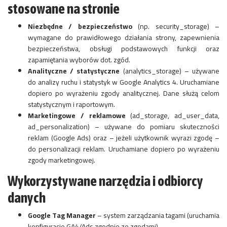
stosowane na stronie
Niezbędne / bezpieczeństwo
(np. security_storage) –
wymagane do prawidłowego działania strony, zapewnienia
bezpieczeństwa, obsługi podstawowych funkcji oraz
zapamiętania wyborów dot. zgód.
Analityczne / statystyczne
(analytics_storage) – używane
do analizy ruchu i statystyk w Google Analytics 4. Uruchamiane
dopiero po wyrażeniu zgody analitycznej. Dane służą celom
statystycznym i raportowym.
Marketingowe / reklamowe
(ad_storage, ad_user_data,
ad_personalization) – używane do pomiaru skuteczności
reklam (Google Ads) oraz – jeżeli użytkownik wyrazi zgodę –
do personalizacji reklam. Uruchamiane dopiero po wyrażeniu
zgody marketingowej.
Wykorzystywane narzędzia i odbiorcy
danych
Google Tag Manager
– system zarządzania tagami (uruchamia
konfiguracje GA4/Ads zgodnie ze zgodami).