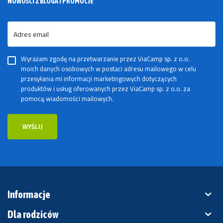
NOWOŚCI Z BLOGA I PROMOCJE
Adres email
Wyrażam zgodę na przetwarzanie przez ViaCamp sp. z o.o.
moich danych osobowych w postaci adresu mailowego w celu
przesyłania mi informacji marketingowych dotyczących
produktów i usług oferowanych przez ViaCamp sp. z o.o. za
pomocą wiadomości mailowych.
WYŚLIJ
Informacje
Dla rodziców