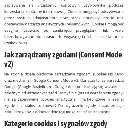
zapisywane na urządzeniu końcowym użytkownika podczas
korzystania ze strony internetowej. Cookies mogą być odczytywane
przez system administratora oraz przez podmioty trzecie (np.
dostawców narzędzi analitycznych i reklamowych). Cookies mogą być
sesyjne (usuwane po zamknięciu przeglądarki) lub trwałe
(przechowywane do czasu ich wygaśnięcia lub usunięcia przez
użytkownika).
Jak zarządzamy zgodami (Consent Mode
v2)
Na stronie działa platforma zarządzania zgodami (CookieHub CMP)
oraz mechanizm Google Consent Mode v2. Oznacza to, że narzędzia
Google (Google Analytics 4 i Google Ads) uruchamiają się w zakresie
zależnym od udzielonych zgód. Domyślnie (przed wyrażeniem zgody)
nie są zapisywane cookies analityczne i marketingowe, a sygnał
zgody ma status „odmowa”. Po wyrażeniu zgody status zostaje
zaktualizowany, a odpowiednie tagi mogą zostać uruchomione.
Kategorie cookies i sygnałów zgody