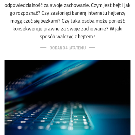
odpowiedzialność za swoje zachowanie. Czym jest hejt i jak
go rozpoznać? Czy zasłonięci barierą Internetu hejterzy
mogą czuć się bezkarni? Czy taka osoba może ponieść
konsekwencje prawne za swoje zachowanie? W jaki
sposób walczyć z hejtem?
DODANO 4 LATA TEMU