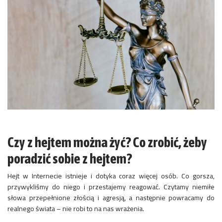
Czy z hejtem można żyć? Co zrobić, żeby
poradzić sobie z hejtem?
Hejt w Internecie istnieje i dotyka coraz więcej osób. Co gorsza,
przywykliśmy do niego i przestajemy reagować. Czytamy niemiłe
słowa przepełnione złością i agresją, a następnie powracamy do
realnego świata – nie robi to na nas wrażenia.