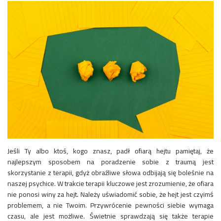
Jeśli Ty albo ktoś, kogo znasz, padł ofiarą hejtu pamiętaj, że
najlepszym sposobem na poradzenie sobie z traumą jest
skorzystanie z terapii, gdyż obraźliwe słowa odbijają się boleśnie na
naszej psychice. W trakcie terapii kluczowe jest zrozumienie, że ofiara
nie ponosi winy za hejt. Należy uświadomić sobie, że hejt jest czyimś
problemem, a nie Twoim. Przywrócenie pewności siebie wymaga
czasu, ale jest możliwe. Świetnie sprawdzają się także terapie