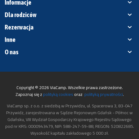
Informacje
Dla rodziców
Rezerwacja
Inne
O nas
Copyright © 2026 ViaCamp. Wszelkie prawa zastrzeżone.
Zapoznaj się z
polityką cookies
oraz
polityką prywatności
.
ViaCamp sp. z o.o. z siedzibą w Przywidzu, ul. Spacerowa 3, 83-047
Przywidz, zarejestrowana w Sądzie Rejonowym Gdańsk - Północ w
Gdańsku, VIII Wydział Gospodarczy Krajowego Rejestru Sądowego
pod nr KRS: 0000943479, NIP: 588-247-59-88, REGON: 520822685.
Wysokość kapitału zakładowego 5 000 zł.