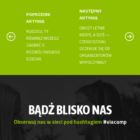
NASTĘPNY
POPRZEDNI
ARTYKUŁ
ARTYKUŁ
OBOZY LETNIE
RODZICU, TY
KIEDYŚ, A DZIŚ —
RÓWNIEŻ MOŻESZ
CZEGO DZISIAJ
ZADBAĆ O
OCZEKUJE SIĘ OD
ROZWÓJ SWOJEGO
ORGANIZATORÓW
DZIECKA
WYPOCZYNKU?
BĄDŹ BLISKO NAS
Obserwuj nas w sieci pod hashtagiem
#viacamp