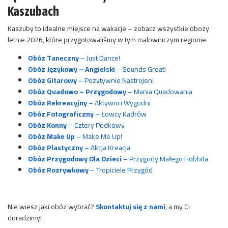
Kaszubach
Kaszuby to idealne miejsce na wakacje – zobacz wszystkie obozy
letnie 2026, które przygotowaliśmy w tym malowniczym regionie.
Obóz Taneczny
– Just Dance!
Obóz Językowy – Angielski
– Sounds Great!
Obóz Gitarowy
– Pozytywnie Nastrojeni
Obóz Quadowo – Przygodowy
– Mania Quadowania
Obóz Rekreacyjny
– Aktywni i Wygodni
Obóz Fotograficzny
– Łowcy Kadrów
Obóz Konny
– Cztery Podkowy
Obóz Make Up
– Make Me Up!
Obóz Plastyczny
– Akcja Kreacja
Obóz Przygodowy Dla Dzieci
– Przygody Małego Hobbita
Obóz Rozrywkowy
– Tropiciele Przygód
Nie wiesz jaki obóz wybrać?
Skontaktuj się z nami
, a my Ci
doradzimy!