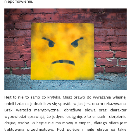
niepomówienie.
Hejt to nie to samo co krytyka. Masz prawo do wyrażania własnej
opinii i zdania, jednak liczy się sposób, w jaki jest ona przekazywana.
Brak wartości merytorycznej, obraźliwe słowa oraz charakter
wypowiedzi sprawiają, że jedyne osiągnięcie to smutek i cierpienie
drugiej osoby. W hejcie nie ma mowy o empatii, dlatego ofiara jest
traktowana przedmiotowo. Pod pojęciem hejtu ukryte są takie