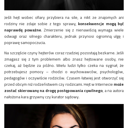
Jeśli hejt wobec ofiary przybiera na sile, a nikt ze znajomych ani
rodziny nie zdaje sobie z tego sprawy,
konsekwencje mogą być
naprawdę poważne
. Zmierzenie się z nienawiścią wymaga wiele
odwagi oraz silnego charakteru, jednak przynosi ogromną ulgę i
poprawę samopoczucia.
Na szczęście czyny hejterów coraz rzadziej pozostają bezkarne. Jeśli
zmagasz się z tym problemem albo znasz hejtowane osoby, nie
czekaj, aż będzie za późno. Wielu ludzi tylko czeka na sygnał, że
potrzebujesz pomocy – chodzi o wychowawców, psychologów,
pedagogów i oczywiście rodziców. Czasem łatwiej jest otworzyć się
przed obcym niż rodzeństwem czy rodzicami. Hejt w Internecie
może
zostać skierowany na drogę postępowania cywilnego
, a na autora
nałożona kara grzywny czy kurator sądowy.