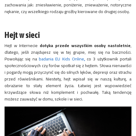
zachowania jak: zniesławienie, poniżenie, znieważenie, notoryczne
nękanie, czy wszelkiego rodzaju groźby kierowane do drugiej osoby.
Hejt w sieci
Hejt w Internecie
dotyka przede wszystkim osoby nastoletnie
,
dlatego, jeśli znajdujesz się w tej grupie, miej się na baczności.
Powołując się na
badania EU Kids Online
,
co 3 użytkownik portali
społecznościowych czy forów spotkał się z hejtem. Słowa nienawiści
i pogardy mogą przyczynić się do silnych lęków, depresji oraz strachu
przed rówieśnikami. Niestety, hejt wpisał się w naszą kulturę, a
obrażanie to stały element życia. Łatwiej jest wypowiedzieć
krzywdzące słowa niż komplement i pochwałę. Taką tendencję
możesz zauważyć w domu, szkole i w sieci.