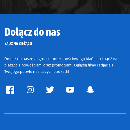
Dołącz do nas
BĄDŹ NA BIEŻĄCO
Dołącz do naszego grona społecznościowego ViaCamp i bądź na
bieżąco z nowościami oraz promocjami. Oglądaj filmy i zdjęcia z
Twojego pobytu na naszych obozach!