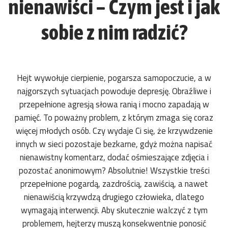
nienawiści – Czym jest i jak
sobie z nim radzić?
Hejt wywołuje cierpienie, pogarsza samopoczucie, a w
najgorszych sytuacjach powoduje depresję. Obraźliwe i
przepełnione agresją słowa ranią i mocno zapadają w
pamięć. To poważny problem, z którym zmaga się coraz
więcej młodych osób. Czy wydaje Ci się, że krzywdzenie
innych w sieci pozostaje bezkarne, gdyż można napisać
nienawistny komentarz, dodać ośmieszające zdjęcia i
pozostać anonimowym? Absolutnie! Wszystkie treści
przepełnione pogardą, zazdrością, zawiścią, a nawet
nienawiścią krzywdzą drugiego człowieka, dlatego
wymagają interwencji. Aby skutecznie walczyć z tym
problemem, hejterzy muszą konsekwentnie ponosić