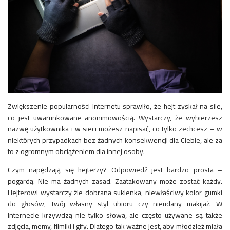
Zwiększenie popularności Internetu sprawiło, że hejt zyskał na sile,
co jest uwarunkowane anonimowością. Wystarczy, że wybierzesz
nazwę użytkownika i w sieci możesz napisać, co tylko zechcesz – w
niektórych przypadkach bez żadnych konsekwencji dla Ciebie, ale za
to z ogromnym obciążeniem dla innej osoby.
Czym napędzają się hejterzy? Odpowiedź jest bardzo prosta –
pogardą. Nie ma żadnych zasad. Zaatakowany może zostać każdy.
Hejterowi wystarczy źle dobrana sukienka, niewłaściwy kolor gumki
do głosów, Twój własny styl ubioru czy nieudany makijaż. W
Internecie krzywdzą nie tylko słowa, ale często używane są także
zdjęcia, memy, filmiki i gify. Dlatego tak ważne jest, aby młodzież miała