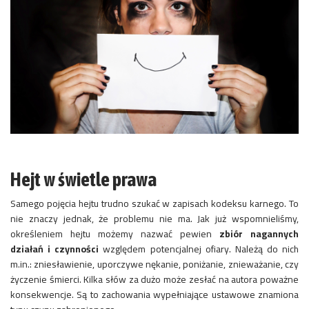
Hejt w świetle prawa
Samego pojęcia hejtu trudno szukać w zapisach kodeksu karnego. To
nie znaczy jednak, że problemu nie ma. Jak już wspomnieliśmy,
określeniem hejtu możemy nazwać pewien
zbiór nagannych
działań i czynności
względem potencjalnej ofiary. Należą do nich
m.in.: zniesławienie, uporczywe nękanie, poniżanie, znieważanie, czy
życzenie śmierci. Kilka słów za dużo może zesłać na autora poważne
konsekwencje. Są to zachowania wypełniające ustawowe znamiona