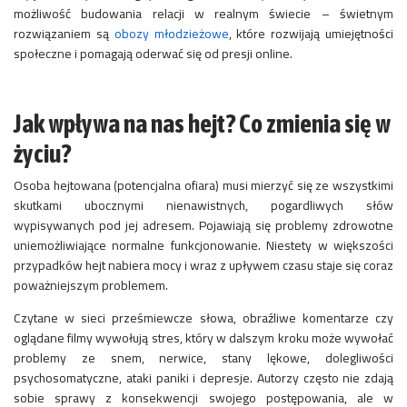
możliwość budowania relacji w realnym świecie – świetnym
rozwiązaniem są
obozy młodzieżowe
, które rozwijają umiejętności
społeczne i pomagają oderwać się od presji online.
Jak wpływa na nas hejt? Co zmienia się w
życiu?
Osoba hejtowana (potencjalna ofiara) musi mierzyć się ze wszystkimi
skutkami ubocznymi nienawistnych, pogardliwych słów
wypisywanych pod jej adresem. Pojawiają się problemy zdrowotne
uniemożliwiające normalne funkcjonowanie. Niestety w większości
przypadków hejt nabiera mocy i wraz z upływem czasu staje się coraz
poważniejszym problemem.
Czytane w sieci prześmiewcze słowa, obraźliwe komentarze czy
oglądane filmy wywołują stres, który w dalszym kroku może wywołać
problemy ze snem, nerwice, stany lękowe, dolegliwości
psychosomatyczne, ataki paniki i depresje. Autorzy często nie zdają
sobie sprawy z konsekwencji swojego postępowania, ale w