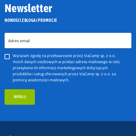
Newsletter
NOWOŚCI Z BLOGA I PROMOCJE
Adres email
Wyrażam zgodę na przetwarzanie przez ViaCamp sp. z o.o.
moich danych osobowych w postaci adresu mailowego w celu
przesyłania mi informacji marketingowych dotyczących
produktów i usług oferowanych przez ViaCamp sp. z o.o. za
pomocą wiadomości mailowych.
WYŚLIJ