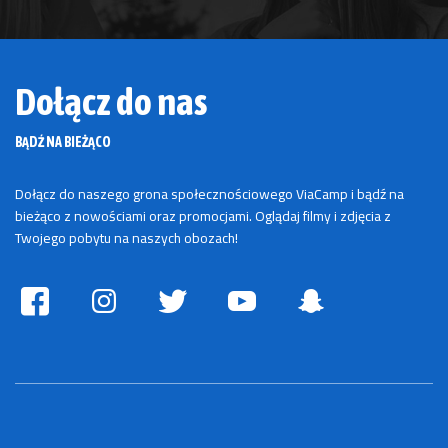
Dołącz do nas
BĄDŹ NA BIEŻĄCO
Dołącz do naszego grona społecznościowego ViaCamp i bądź na
bieżąco z nowościami oraz promocjami. Oglądaj filmy i zdjęcia z
Twojego pobytu na naszych obozach!