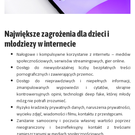
Największe zagrożenia dla dzieci i
młodziezy w internecie
Nałogowe i kompulsywne korzystanie z internetu – mediów
społecznościowych, serwisów streamingowych, gier online.
Dostęp do niewyobrażalnej liczby bezpłatnych treści
pornograficznych i zawierających przemoc.
Dostęp do nieprawdziwych i niepełnych informacji,
zmanipulowanych wypowiedzi i cytatów, skrajnie
kontrowersyjnych opinii, technologii deep fake, której młody
mózg nie potrafi zrozumieć.
Ryzyko kradzieży prywatnych danych, naruszenia prywatności,
wycieku zdjęć, wiadomości i filmu, kontaktu z przestępcami.
Zaniżanie samooceny i poczucia własnej wartości poprzez
nieograniczony i bezrefleksyjny kontakt z treściami
zamieszczanymi w mediach społecznościowych.