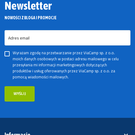
Newsletter
NOWOŚCI Z BLOGA I PROMOCJE
Adres email
Wyrażam zgodę na przetwarzanie przez ViaCamp sp. z o.o.
moich danych osobowych w postaci adresu mailowego w celu
przesyłania mi informacji marketingowych dotyczących
produktów i usług oferowanych przez ViaCamp sp. z o.o. za
pomocą wiadomości mailowych.
WYŚLIJ
Informacje