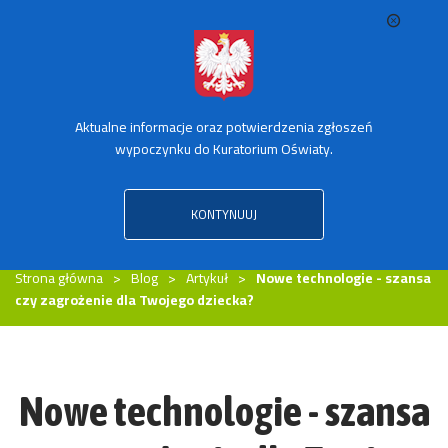
Aktualne informacje oraz potwierdzenia zgłoszeń
SPRAWDŹ TRANSPORT ZORGANIZOWANY
wypoczynku do Kuratorium Oświaty.
KONTYNUUJ
MENU
Strona główna
Blog
Artykuł
Nowe technologie - szansa
czy zagrożenie dla Twojego dziecka?
Nowe technologie - szansa