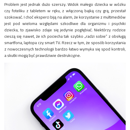
Problem jest jednak dużo szerszy. Widok małego dziecka w wózku
czy foteliku z tabletem w ręku, z włączoną bajką czy grą, przestał
szokować. I choć eksperci biją na alarm, że korzystanie z multimediów
jest pod wieloma względami szkodliwe dla organizmu i psychiki
dziecka, to zjawisko zdaje się jedynie pogłębiać. Niektórzy rodzice
cieszą się nawet, że ich pociecha tak szybko „radzi sobie” z obsługą
smartfona, laptopa czy smart TV. Rzecz w tym, że sposób korzystania
z nowoczesnych technologii bardzo łatwo wymyka się spod kontroli,
a skutki mogą być prawdziwie destrukcyjne.