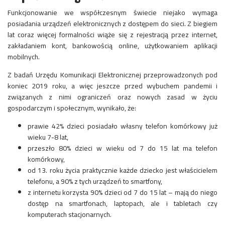
Funkcjonowanie we współczesnym świecie niejako wymaga
posiadania urządzeń elektronicznych z dostępem do sieci. Z biegiem
lat coraz więcej formalności wiąże się z rejestracją przez internet,
zakładaniem kont, bankowością online, użytkowaniem aplikacji
mobilnych.
Z badań Urzędu Komunikacji Elektronicznej przeprowadzonych pod
koniec 2019 roku, a więc jeszcze przed wybuchem pandemii i
związanych z nimi ograniczeń oraz nowych zasad w życiu
gospodarczym i społecznym, wynikało, że:
prawie 42% dzieci posiadało własny telefon komórkowy już
wieku 7-8 lat,
przeszło 80% dzieci w wieku od 7 do 15 lat ma telefon
komórkowy,
od 13. roku życia praktycznie każde dziecko jest właścicielem
telefonu, a 90% z tych urządzeń to smartfony,
z internetu korzysta 90% dzieci od 7 do 15 lat – mają do niego
dostęp na smartfonach, laptopach, ale i tabletach czy
komputerach stacjonarnych.