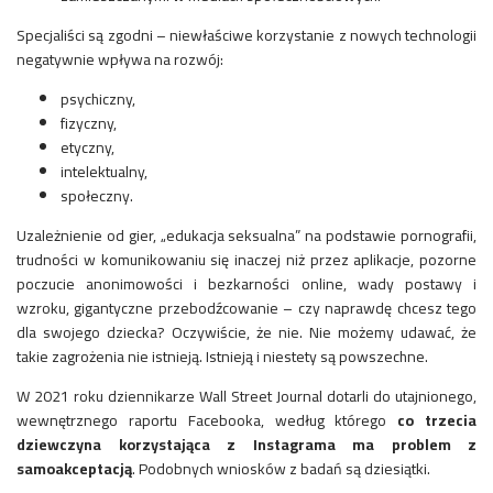
Specjaliści są zgodni – niewłaściwe korzystanie z nowych technologii
negatywnie wpływa na rozwój:
psychiczny,
fizyczny,
etyczny,
intelektualny,
społeczny.
Uzależnienie od gier, „edukacja seksualna” na podstawie pornografii,
trudności w komunikowaniu się inaczej niż przez aplikacje, pozorne
poczucie anonimowości i bezkarności online, wady postawy i
wzroku, gigantyczne przebodźcowanie – czy naprawdę chcesz tego
dla swojego dziecka? Oczywiście, że nie. Nie możemy udawać, że
takie zagrożenia nie istnieją. Istnieją i niestety są powszechne.
W 2021 roku dziennikarze Wall Street Journal dotarli do utajnionego,
wewnętrznego raportu Facebooka, według którego
co trzecia
dziewczyna korzystająca z Instagrama ma problem z
samoakceptacją
. Podobnych wniosków z badań są dziesiątki.