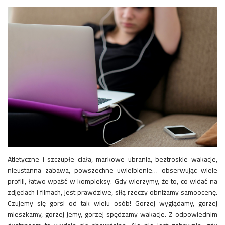
Atletyczne i szczupłe ciała, markowe ubrania, beztroskie wakacje,
nieustanna zabawa, powszechne uwielbienie… obserwując wiele
profili, łatwo wpaść w kompleksy. Gdy wierzymy, że to, co widać na
zdjęciach i filmach, jest prawdziwe, siłą rzeczy obniżamy samoocenę.
Czujemy się gorsi od tak wielu osób! Gorzej wyglądamy, gorzej
mieszkamy, gorzej jemy, gorzej spędzamy wakacje. Z odpowiednim