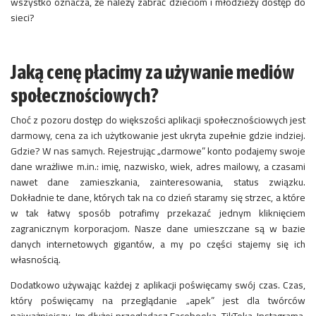
wszystko oznacza, że należy zabrać dzieciom i młodzieży dostęp do
sieci?
Jaką cenę płacimy za używanie mediów
społecznościowych?
Choć z pozoru dostęp do większości aplikacji społecznościowych jest
darmowy, cena za ich użytkowanie jest ukryta zupełnie gdzie indziej.
Gdzie? W nas samych. Rejestrując „darmowe” konto podajemy swoje
dane wrażliwe m.in.: imię, nazwisko, wiek, adres mailowy, a czasami
nawet dane zamieszkania, zainteresowania, status związku.
Dokładnie te dane, których tak na co dzień staramy się strzec, a które
w tak łatwy sposób potrafimy przekazać jednym kliknięciem
zagranicznym korporacjom. Nasze dane umieszczane są w bazie
danych internetowych gigantów, a my po części stajemy się ich
własnością.
Dodatkowo używając każdej z aplikacji poświęcamy swój czas. Czas,
który poświęcamy na przeglądanie „apek” jest dla twórców