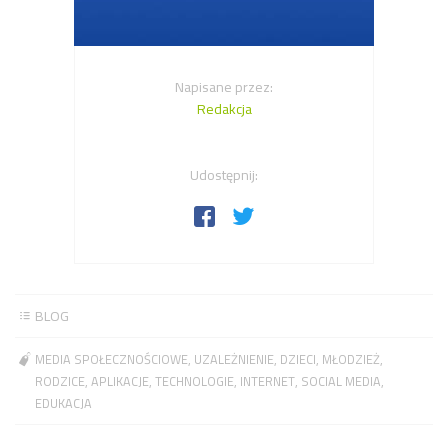
Napisane przez:
Redakcja
Udostępnij:
BLOG
MEDIA SPOŁECZNOŚCIOWE
UZALEŻNIENIE
DZIECI
MŁODZIEŻ
RODZICE
APLIKACJE
TECHNOLOGIE
INTERNET
SOCIAL MEDIA
EDUKACJA