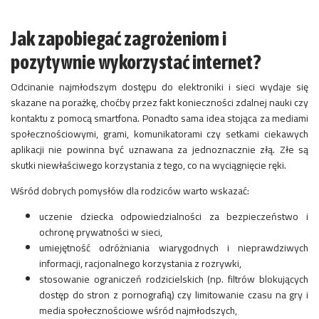
Jak zapobiegać zagrożeniom i
pozytywnie wykorzystać internet?
Odcinanie najmłodszym dostępu do elektroniki i sieci wydaje się
skazane na porażkę, choćby przez fakt konieczności zdalnej nauki czy
kontaktu z pomocą smartfona. Ponadto sama idea stojąca za mediami
społecznościowymi, grami, komunikatorami czy setkami ciekawych
aplikacji nie powinna być uznawana za jednoznacznie złą. Złe są
skutki niewłaściwego korzystania z tego, co na wyciągnięcie ręki.
Wśród dobrych pomysłów dla rodziców warto wskazać:
uczenie dziecka odpowiedzialności za bezpieczeństwo i
ochronę prywatności w sieci,
umiejętność odróżniania wiarygodnych i nieprawdziwych
informacji, racjonalnego korzystania z rozrywki,
stosowanie ograniczeń rodzicielskich (np. filtrów blokujących
dostęp do stron z pornografią) czy limitowanie czasu na gry i
media społecznościowe wśród najmłodszych,