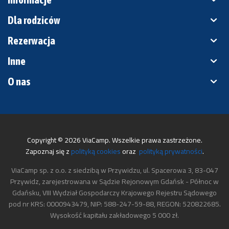
Dla rodziców
Rezerwacja
Inne
O nas
Copyright © 2026 ViaCamp. Wszelkie prawa zastrzeżone.
Zapoznaj się z
polityką cookies
oraz
polityką prywatności
.
ViaCamp sp. z o.o. z siedzibą w Przywidzu, ul. Spacerowa 3, 83-047
Przywidz, zarejestrowana w Sądzie Rejonowym Gdańsk - Północ w
Gdańsku, VIII Wydział Gospodarczy Krajowego Rejestru Sądowego
pod nr KRS: 0000943479, NIP: 588-247-59-88, REGON: 520822685.
Wysokość kapitału zakładowego 5 000 zł.