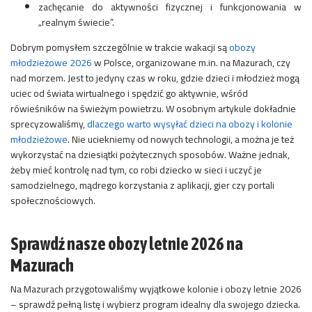
zachęcanie do aktywności fizycznej i funkcjonowania w
„realnym świecie”.
Dobrym pomysłem szczególnie w trakcie wakacji są
obozy
młodzieżowe 2026
w Polsce, organizowane m.in. na Mazurach, czy
nad morzem. Jest to jedyny czas w roku, gdzie dzieci i młodzież mogą
uciec od świata wirtualnego i spędzić go aktywnie, wśród
rówieśników na świeżym powietrzu. W osobnym artykule dokładnie
sprecyzowaliśmy,
dlaczego warto wysyłać dzieci na obozy i kolonie
młodzieżowe
.
Nie uciekniemy od nowych technologii, a można je też
wykorzystać na dziesiątki pożytecznych sposobów. Ważne jednak,
żeby mieć kontrolę nad tym, co robi dziecko w sieci i uczyć je
samodzielnego, mądrego korzystania z aplikacji, gier czy portali
społecznościowych.
Sprawdź nasze obozy letnie 2026 na
Mazurach
Na Mazurach przygotowaliśmy wyjątkowe kolonie i obozy letnie 2026
– sprawdź pełną listę i wybierz program idealny dla swojego dziecka.