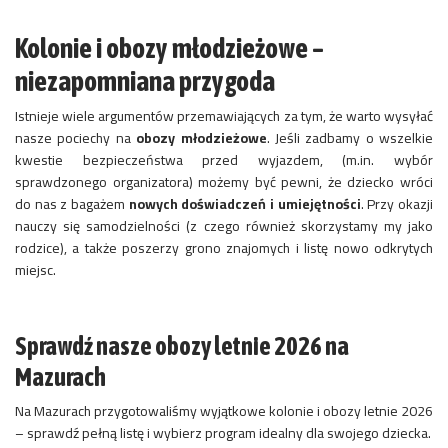
Kolonie i obozy młodzieżowe –
niezapomniana przygoda
Istnieje wiele argumentów przemawiających za tym, że warto wysyłać
nasze pociechy na
obozy młodzieżowe
. Jeśli zadbamy o wszelkie
kwestie bezpieczeństwa przed wyjazdem, (m.in. wybór
sprawdzonego organizatora) możemy być pewni, że dziecko wróci
do nas z bagażem
nowych doświadczeń i umiejętności
. Przy okazji
nauczy się samodzielności (z czego również skorzystamy my jako
rodzice), a także poszerzy grono znajomych i listę nowo odkrytych
miejsc.
Sprawdź nasze obozy letnie 2026 na
Mazurach
Na Mazurach przygotowaliśmy wyjątkowe kolonie i obozy letnie 2026
– sprawdź pełną listę i wybierz program idealny dla swojego dziecka.