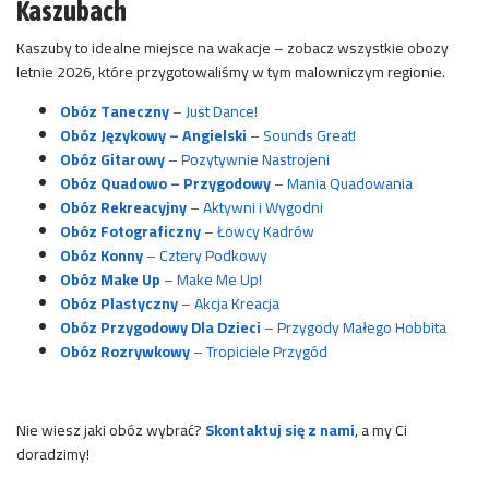
Kaszubach
Kaszuby to idealne miejsce na wakacje – zobacz wszystkie obozy
letnie 2026, które przygotowaliśmy w tym malowniczym regionie.
Obóz Taneczny
– Just Dance!
Obóz Językowy – Angielski
– Sounds Great!
Obóz Gitarowy
– Pozytywnie Nastrojeni
Obóz Quadowo – Przygodowy
– Mania Quadowania
Obóz Rekreacyjny
– Aktywni i Wygodni
Obóz Fotograficzny
– Łowcy Kadrów
Obóz Konny
– Cztery Podkowy
Obóz Make Up
– Make Me Up!
Obóz Plastyczny
– Akcja Kreacja
Obóz Przygodowy Dla Dzieci
– Przygody Małego Hobbita
Obóz Rozrywkowy
– Tropiciele Przygód
Nie wiesz jaki obóz wybrać?
Skontaktuj się z nami
, a my Ci
doradzimy!