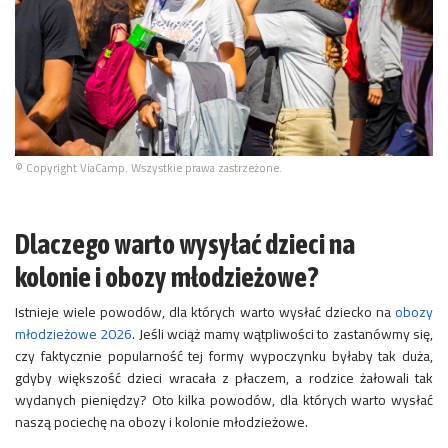
© Copyright ViaCamp. Wszystkie prawa zastrzeżone.
Dlaczego warto wysyłać dzieci na
kolonie i obozy młodzieżowe?
Istnieje wiele powodów, dla których warto wysłać dziecko na
obozy
młodzieżowe 2026
. Jeśli wciąż mamy wątpliwości to zastanówmy się,
czy faktycznie popularność tej formy wypoczynku byłaby tak duża,
gdyby większość dzieci wracała z płaczem, a rodzice żałowali tak
wydanych pieniędzy? Oto kilka powodów, dla których warto wysłać
naszą pociechę na obozy i kolonie młodzieżowe.