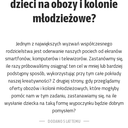
dzieci na obozy i kolonie
młodzieżowe?
Jednym z największych wyzwań współczesnego
rodzicielstwa jest oderwanie naszych pociech od ekranów
smartfonów, komputerów i telewizorów. Zastanówmy się,
ile razy próbowaliśmy osiągnąć ten cel w mniej lub bardziej
podstępny sposób, wykorzystując przy tym całe pokłady
naszej kreatywności? Z drugiej strony, gdy przeglądamy
oferty obozów i kolonii młodzieżowych, które mogłyby
pomóc nam w tym zadaniu, zastanawiamy się, na ile
wysłanie dziecka na taką formę wypoczynku będzie dobrym
pomysłem?
DODANO 5 LAT TEMU