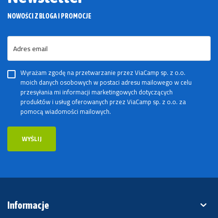
NOWOŚCI Z BLOGA I PROMOCJE
Adres email
Wyrażam zgodę na przetwarzanie przez ViaCamp sp. z o.o.
moich danych osobowych w postaci adresu mailowego w celu
przesyłania mi informacji marketingowych dotyczących
produktów i usług oferowanych przez ViaCamp sp. z o.o. za
pomocą wiadomości mailowych.
WYŚLIJ
Informacje