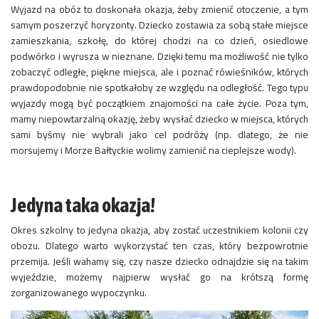
Wyjazd na obóz to doskonała okazja, żeby zmienić otoczenie, a tym
samym poszerzyć horyzonty. Dziecko zostawia za sobą stałe miejsce
zamieszkania, szkołę, do której chodzi na co dzień, osiedlowe
podwórko i wyrusza w nieznane. Dzięki temu ma możliwość nie tylko
zobaczyć odległe, piękne miejsca, ale i poznać rówieśników, których
prawdopodobnie nie spotkałoby ze względu na odległość. Tego typu
wyjazdy mogą być początkiem znajomości na całe życie. Poza tym,
mamy niepowtarzalną okazję, żeby wysłać dziecko w miejsca, których
sami byśmy nie wybrali jako cel podróży (np. dlatego, że nie
morsujemy i Morze Bałtyckie wolimy zamienić na cieplejsze wody).
Jedyna taka okazja!
Okres szkolny to jedyna okazja, aby zostać uczestnikiem kolonii czy
obozu. Dlatego warto wykorzystać ten czas, który bezpowrotnie
przemija. Jeśli wahamy się, czy nasze dziecko odnajdzie się na takim
wyjeździe, możemy najpierw wysłać go na krótszą formę
zorganizowanego wypoczynku.