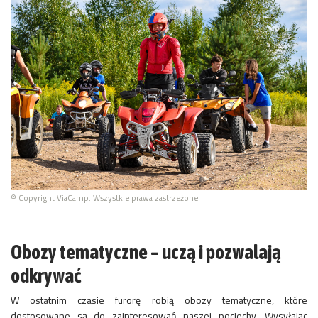
© Copyright ViaCamp. Wszystkie prawa zastrzeżone.
Obozy tematyczne – uczą i pozwalają
odkrywać
W ostatnim czasie furorę robią obozy tematyczne, które
dostosowane są do zainteresowań naszej pociechy. Wysyłając