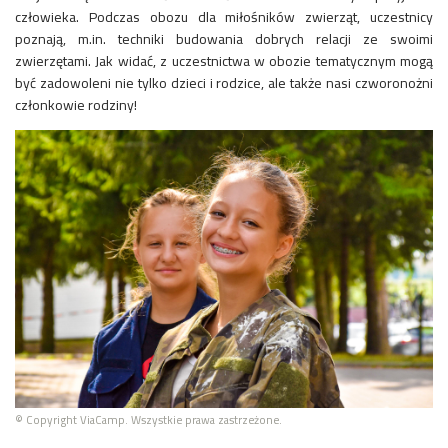
człowieka. Podczas obozu dla miłośników zwierząt, uczestnicy
poznają, m.in. techniki budowania dobrych relacji ze swoimi
zwierzętami. Jak widać, z uczestnictwa w obozie tematycznym mogą
być zadowoleni nie tylko dzieci i rodzice, ale także nasi czworonożni
członkowie rodziny!
© Copyright ViaCamp. Wszystkie prawa zastrzeżone.