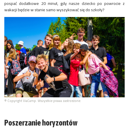
pospać dodatkowe 20 minut, gdy nasze dziecko po powrocie z
wakacji będzie w stanie samo wyszykować się do szkoły?
© Copyright ViaCamp. Wszystkie prawa zastrzeżone.
Poszerzanie horyzontów