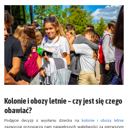
Kolonie i obozy letnie – czy jest się czego
obawiać?
Podjęcie decyzji o wysłaniu dziecka na
kolonie i obozy letnie
zazwyczaj przysparza nam największych wątpliwości za pierwszym